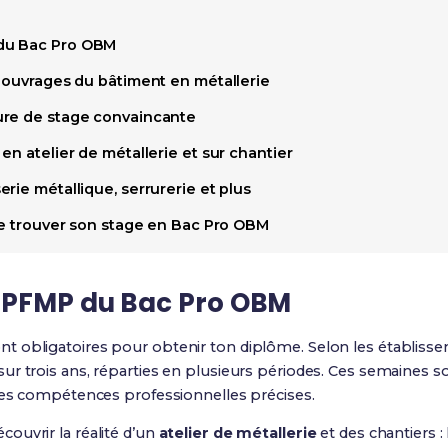
du Bac Pro OBM
s ouvrages du bâtiment en métallerie
ure de stage convaincante
en atelier de métallerie et sur chantier
rie métallique, serrurerie et plus
 de trouver son stage en Bac Pro OBM
 PFMP du Bac Pro OBM
nt obligatoires pour obtenir ton diplôme. Selon les établiss
sur trois ans, réparties en plusieurs périodes. Ces semaines 
 des compétences professionnelles précises.
ouvrir la réalité d’un
atelier de métallerie
et des chantiers :