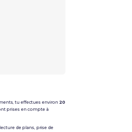
ements, tu effectues environ
20
sont prises en compte à
 lecture de plans, prise de