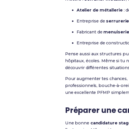
Atelier de métallerie
: d
Entreprise de
serrureri
Fabricant de
menuiserie
Entreprise de constructio
Pense aussi aux structures publ
hôpitaux, écoles. Même si tu 
découvrir différentes situations
Pour augmenter tes chances, u
professionnels, bouche-à-oreil
une excellente PFMP simplemen
Préparer une ca
Une bonne
candidature stag