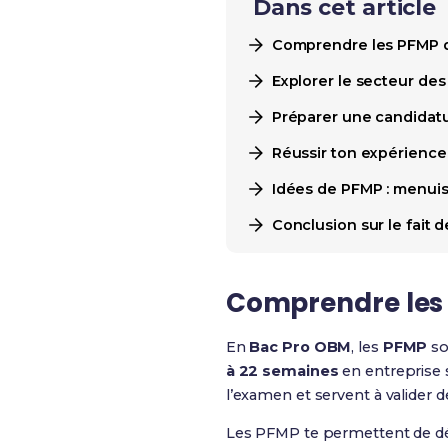
Dans cet article
Comprendre les PFMP 
Explorer le secteur de
Préparer une candidat
Réussir ton expérience 
Idées de PFMP : menuise
Conclusion sur le fait
Comprendre les
En
Bac Pro OBM
, les
PFMP
so
à 22 semaines
en entreprise 
l’examen et servent à valider
Les PFMP te permettent de déc