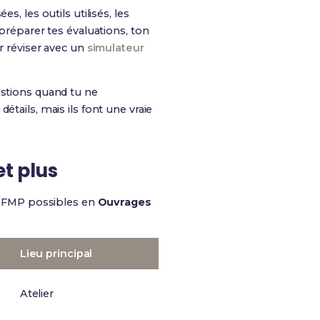
, les outils utilisés, les
 préparer tes évaluations, ton
r réviser avec un
simulateur
estions quand tu ne
tails, mais ils font une vraie
et plus
e PFMP possibles en
Ouvrages
Lieu principal
Atelier