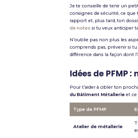
Je te conseille de tenir un pet
consignes de sécurité, ce que t
rapport et, plus tard, ton dos
de notes
si tu veux anticiper 
N’oublie pas non plus les aspe
comprends pas, prévenir si tu a
différence dans la façon dont l
Idées de PFMP : 
Pour t’aider à cibler ton proch
du Bâtiment Métallerie
et ce
Type de PFMP
E
T
Atelier de métallerie
e