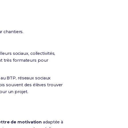
r chantiers.
eurs sociaux, collectivités,
nt très formateurs pour
 au BTP, réseaux sociaux
vois souvent des élèves trouver
our un projet.
ettre de motivation
adaptée à