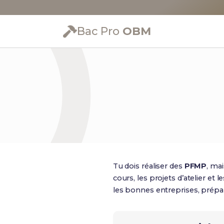
Bac Pro
OBM
Tu dois réaliser des
PFMP
, ma
cours, les projets d’atelier et
les bonnes entreprises, prépar