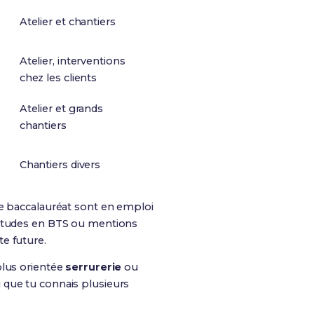
Atelier et chantiers
Atelier, interventions
chez les clients
Atelier et grands
chantiers
Chantiers divers
ce baccalauréat sont en emploi
s études en BTS ou mentions
te future.
plus orientée
serrurerie
ou
i que tu connais plusieurs