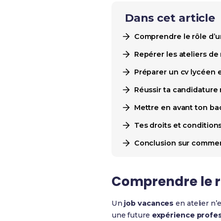
Dans cet article
Comprendre le rôle d’u
Repérer les ateliers de
Préparer un cv lycéen e
Réussir ta candidature 
Mettre en avant ton ba
Tes droits et conditions
Conclusion sur comment 
Comprendre le rô
Un
job vacances
en atelier n’
une future
expérience profes