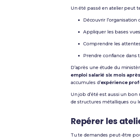
Un été passé en atelier peut t
Découvrir l’organisation c
Appliquer les bases vue
Comprendre les attentes 
Prendre confiance dans to
D’après une étude du ministèr
emploi salarié six mois après
accumules d’
expérience prof
Un job d’été est aussi un bon m
de structures métalliques ou le
Repérer les atel
Tu te demandes peut-être pou