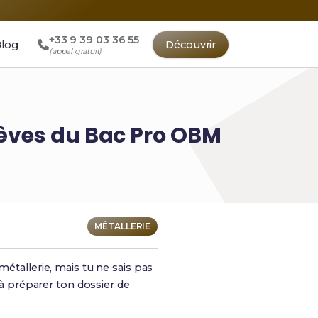
+33 9 39 03 36 55
log
Découvrir
(appel gratuit)
Élèves du Bac Pro OBM
MÉTALLERIE
métallerie, mais tu ne sais pas
 à préparer ton dossier de