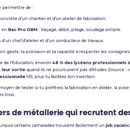
e permettre de :
oncrète d’un chantier et d’un atelier de fabrication.
s en
Bac Pro OBM
: traçage, débit, pliage, soudage simple.
d’un chef d’atelier et d’un conducteur de travaux.
n geste, ta précision et ta capacité à respecter les consignes 
e de l’Éducation, environ
48 % des lycéens professionnels 
 leur sortie
quand ils ne poursuivent pas d’études (Source :
e
essionnelle
tôt, plus tu facilites ton insertion.
oyen de tester si tu préfères la fabrication en atelier, la pos
s trois.
iers de métallerie qui recrutent de
rquoi certains camarades trouvent facilement un
job vacan