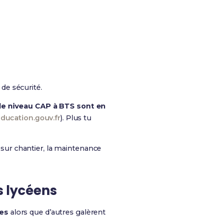
de sécurité.
de niveau CAP à BTS sont en
ducation.gouv.fr
). Plus tu
e sur chantier, la maintenance
s lycéens
ces
alors que d’autres galèrent