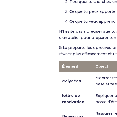
Pourquoi tu cherches u
Ce que tu peux apporter 
Ce que tu veux apprendr
N’hésite pas à préciser que tu
d’un atelier pour préparer ton 
Si tu prépares les épreuves pr
réviser plus efficacement et uti
Élément
Objectif
Montrer te
cv lycéen
base et ta fi
lettre de
Expliquer 
motivation
poste d’été
Rassurer l
Références