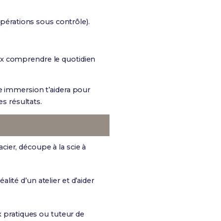
pérations sous contrôle).
x comprendre le quotidien
e immersion t’aidera pour
es résultats.
acier, découpe à la scie à
alité d’un atelier et d’aider
 pratiques ou tuteur de