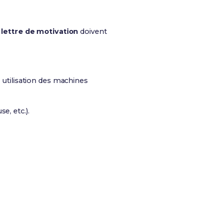
a
lettre de motivation
doivent
 utilisation des machines
e, etc.).