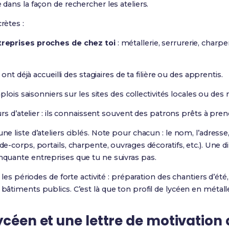
 dans la façon de rechercher les ateliers.
rètes :
reprises proches de chez toi
: métallerie, serrurerie, charp
ont déjà accueilli des stagiaires de ta filière ou des apprentis.
lois saisonniers sur les sites des collectivités locales ou des 
rs d’atelier : ils connaissent souvent des patrons prêts à pre
une liste d’ateliers ciblés. Note pour chacun : le nom, l’adress
rde-corps, portails, charpente, ouvrages décoratifs, etc.). Une 
inquante entreprises que tu ne suivras pas.
r les périodes de forte activité : préparation des chantiers d’été
 bâtiments publics. C’est là que ton profil de lycéen en métalle
ycéen et une lettre de motivation 