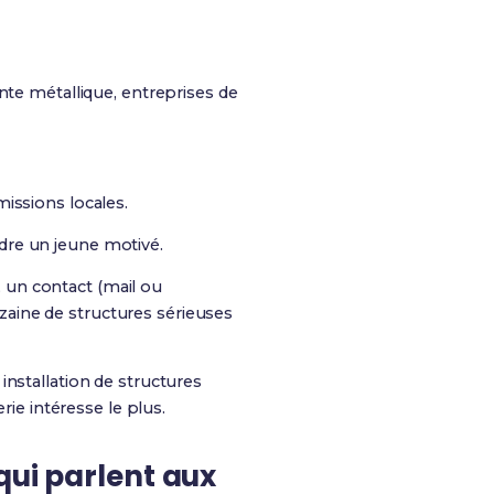
ente métallique, entreprises de
missions locales.
ndre un jeune motivé.
e, un contact (mail ou
dizaine de structures sérieuses
, installation de structures
rie intéresse le plus.
qui parlent aux