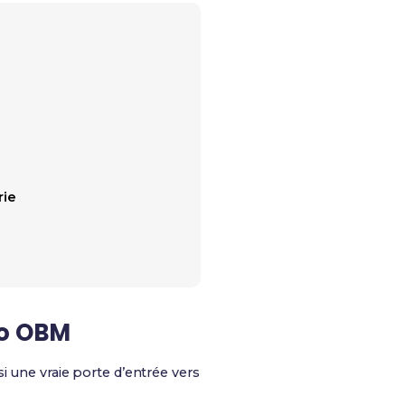
rie
ro OBM
i une vraie porte d’entrée vers