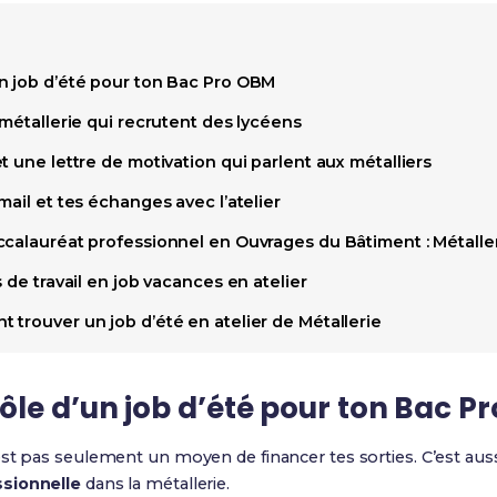
n job d’été pour ton Bac Pro OBM
 métallerie qui recrutent des lycéens
t une lettre de motivation qui parlent aux métalliers
mail et tes échanges avec l’atelier
ccalauréat professionnel en Ouvrages du Bâtiment : Métalle
 de travail en job vacances en atelier
trouver un job d’été en atelier de Métallerie
le d’un job d’été pour ton Bac P
est pas seulement un moyen de financer tes sorties. C’est auss
sionnelle
dans la métallerie.