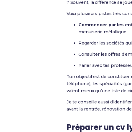
? Souvent, la différence se joue
Voici plusieurs pistes très conc
Commencer par les ent
menuiserie métallique.
Regarder les sociétés qui 
Consulter les offres d’emp
Parler avec tes professeu
Ton objectif est de constituer 
téléphone), les spécialités (ga
valent mieux qu’une liste de c
Je te conseille aussi d’identifie
avant la rentrée, rénovation de
Préparer un cv l