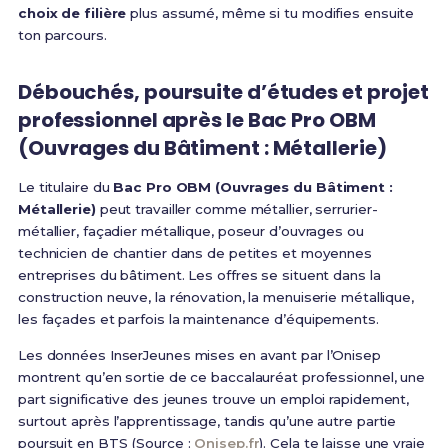
choix de filière
plus assumé, même si tu modifies ensuite
ton parcours.
Débouchés, poursuite d’études et projet
professionnel après le Bac Pro OBM
(Ouvrages du Bâtiment : Métallerie)
Le titulaire du
Bac Pro OBM (Ouvrages du Bâtiment :
Métallerie)
peut travailler comme métallier, serrurier-
métallier, façadier métallique, poseur d’ouvrages ou
technicien de chantier dans de petites et moyennes
entreprises du bâtiment. Les offres se situent dans la
construction neuve, la rénovation, la menuiserie métallique,
les façades et parfois la maintenance d’équipements.
Les données InserJeunes mises en avant par l’Onisep
montrent qu’en sortie de ce baccalauréat professionnel, une
part significative des jeunes trouve un emploi rapidement,
surtout après l’apprentissage, tandis qu’une autre partie
poursuit en BTS (Source :
Onisep.fr
). Cela te laisse une vraie