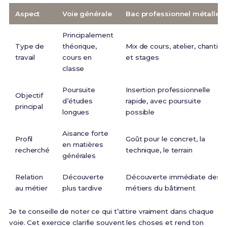
Aspect
Voie générale
Bac professionnel métalleri
Principalement
Type de
théorique,
Mix de cours, atelier, chantier
travail
cours en
et stages
classe
Poursuite
Insertion professionnelle
Objectif
d’études
rapide, avec poursuite
principal
longues
possible
Aisance forte
Profil
Goût pour le concret, la
en matières
recherché
technique, le terrain
générales
Relation
Découverte
Découverte immédiate des
au métier
plus tardive
métiers du bâtiment
Je te conseille de noter ce qui t’attire vraiment dans chaque
voie. Cet exercice clarifie souvent les choses et rend ton