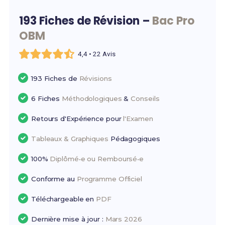
193 Fiches de Révision –
Bac Pro
OBM
4,4 • 22 Avis
193 Fiches de
Révisions
6 Fiches
Méthodologiques
&
Conseils
Retours d'Expérience pour
l'Examen
Tableaux & Graphiques
Pédagogiques
100%
Diplômé•e ou Remboursé•e
Conforme au
Programme Officiel
Téléchargeable en
PDF
Dernière mise à jour :
Mars 2026