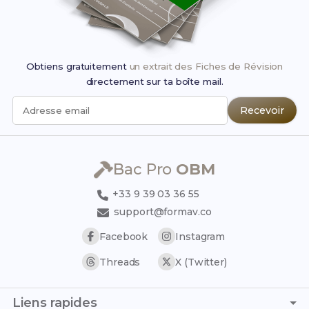
Obtiens gratuitement
un extrait des Fiches de Révision
directement sur ta boîte mail.
Recevoir
Adresse email
Bac Pro
OBM
+33 9 39 03 36 55
support@formav.co
Facebook
Instagram
Threads
X (Twitter)
Liens rapides