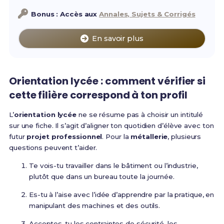
Bonus : Accès aux
Annales, Sujets & Corrigés
En savoir plus
Orientation lycée : comment vérifier si
cette filière correspond à ton profil
L’
orientation lycée
ne se résume pas à choisir un intitulé
sur une fiche. Il s’agit d’aligner ton quotidien d’élève avec ton
futur
projet professionnel
. Pour la
métallerie
, plusieurs
questions peuvent t’aider.
Te vois-tu travailler dans le bâtiment ou l’industrie,
plutôt que dans un bureau toute la journée.
Es-tu à l’aise avec l’idée d’apprendre par la pratique, en
manipulant des machines et des outils.
Acceptes-tu les contraintes de sécurité, les