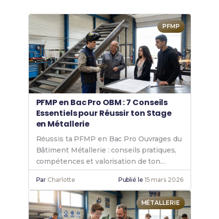
PFMP
PFMP en Bac Pro OBM : 7 Conseils
Essentiels pour Réussir ton Stage
en Métallerie
Réussis ta PFMP en Bac Pro Ouvrages du
Bâtiment Métallerie : conseils pratiques,
compétences et valorisation de ton
rapport de stage.
Par
Charlotte
Publié le
15 mars 2026
MÉTALLERIE