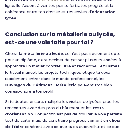
ligne. Ils t’aident à voir tes points forts, tes progrès et la
cohérence entre ton dossier et tes envies d’
orientation
lycée
.
Conclusion sur la métallerie au lycée,
est-ce une voie faite pour toi ?
Choisir la
métallerie au lycée
, ce n’est pas seulement opter
pour un diplôme, c’est décider de passer plusieurs années à
apprendre un métier concret, utile et recherché. Si tu aimes
le travail manuel, les projets techniques et que tu veux
rapidement entrer dans le monde professionnel, les
Ouvrages du Bâtiment : Métallerie
peuvent très bien
correspondre à ton profil.
Si tu doutes encore, multiplie les visites de lycées pros, les
rencontres avec des pros du bâtiment et les
tests
d’orientation
. L’objectif n’est pas de trouver la voie parfaite
tout de suite, mais de construire progressivement un
choix
de filière
cohérent avec ce que tu es aujourd’hui et ce que