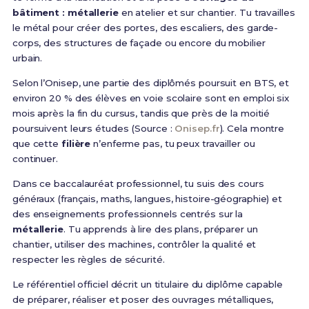
bâtiment : métallerie
en atelier et sur chantier. Tu travailles
le métal pour créer des portes, des escaliers, des garde-
corps, des structures de façade ou encore du mobilier
urbain.
Selon l’Onisep, une partie des diplômés poursuit en BTS, et
environ 20 % des élèves en voie scolaire sont en emploi six
mois après la fin du cursus, tandis que près de la moitié
poursuivent leurs études (Source :
Onisep.fr
). Cela montre
que cette
filière
n’enferme pas, tu peux travailler ou
continuer.
Dans ce baccalauréat professionnel, tu suis des cours
généraux (français, maths, langues, histoire-géographie) et
des enseignements professionnels centrés sur la
métallerie
. Tu apprends à lire des plans, préparer un
chantier, utiliser des machines, contrôler la qualité et
respecter les règles de sécurité.
Le référentiel officiel décrit un titulaire du diplôme capable
de préparer, réaliser et poser des ouvrages métalliques,