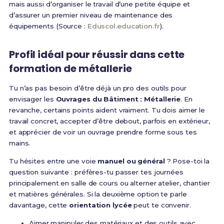
mais aussi d’organiser le travail d’une petite équipe et
d’assurer un premier niveau de maintenance des
équipements (Source :
Eduscol.education.fr
).
Profil idéal pour réussir dans cette
formation de métallerie
Tu n’as pas besoin d’être déjà un pro des outils pour
envisager les
Ouvrages du Bâtiment : Métallerie
. En
revanche, certains points aident vraiment. Tu dois aimer le
travail concret, accepter d’être debout, parfois en extérieur,
et apprécier de voir un ouvrage prendre forme sous tes
mains.
Tu hésites entre une voie
manuel ou général
? Pose-toi la
question suivante : préfères-tu passer tes journées
principalement en salle de cours ou alterner atelier, chantier
et matières générales. Si la deuxième option te parle
davantage, cette
orientation lycée
peut te convenir.
Aimer manipuler des matériaux et des outils avec