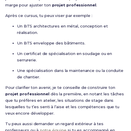
marge pour ajuster ton
projet professionnel
.
Après ce cursus, tu peux viser par exemple :
Un BTS architectures en métal, conception et
réalisation.
Un BTS enveloppe des bâtiments.
Un certificat de spécialisation en soudage ou en
serrurerie.
Une spécialisation dans la maintenance ou la conduite
de chantier.
Pour clarifier ton avenir, je te conseille de construire ton
projet professionnel
dès la première, en notant les tâches
que tu préfères en atelier, les situations de stage dans
lesquelles tu t’es senti à l’aise et les compétences que tu
veux encore développer.
Tu peux aussi demander un regard extérieur à tes
professeurs ou à
notre équipe
si tu es accompagné en