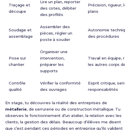
Lire un plan, reporter
Traçage et
Précision, rigueur, le
des cotes, débiter
découpe
plans
des profilés
Assembler des
Soudage et
Autonomie technique
pièces, régler un
assemblage
des procédures
poste à souder
Organiser une
Pose sur
intervention,
Travail en équipe, rel
chantier
préparer les
les autres corps de m
supports
Contrôle
Vérifier la conformité
Esprit critique, sens 
qualité
des ouvrages
responsabilités
En stage, tu découvres la réalité des entreprises de
métallerie
, de serrurerie ou de construction métallique. Tu
observes le fonctionnement d’un atelier, la relation avec les
clients, la gestion des délais. Beaucoup d’élèves me disent
que c’est pendant ces périodes en entreprise qu’ils valident